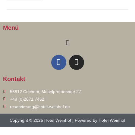
Menü
Kontakt
56812 Cochem, Moselpromenade 27
+49 (0)2671 7462
reservierung@hotel-weinhof.de
Copyright © 2026 Hotel Weinhof | Powered by Hotel Weinhof