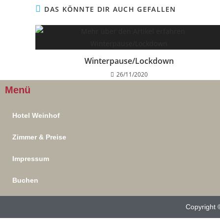
DAS KÖNNTE DIR AUCH GEFALLEN
Winterpause/Lockdown
26/11/2020
Menü
Hotel Weinhof
Zimmer & Preise
Impressum
Buchen
Copyright 