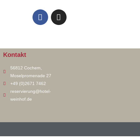
uchen
Kontakt
56812 Cochem,
Moselpromenade 27
+49 (0)2671 7462
reservierung@hotel-
weinhof.de