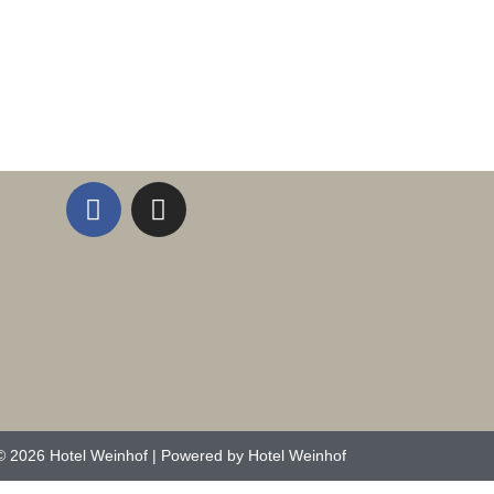
 & Preise
Aktivurlaub
Partner
Impressum
B
© 2026 Hotel Weinhof | Powered by Hotel Weinhof