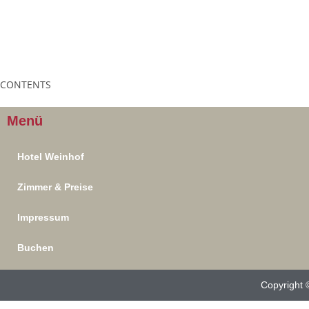
Herzlich Willkommen
Aktuelles
Zimmer
CONTENTS
Menü
Hotel Weinhof
Zimmer & Preise
Impressum
Buchen
Copyright 